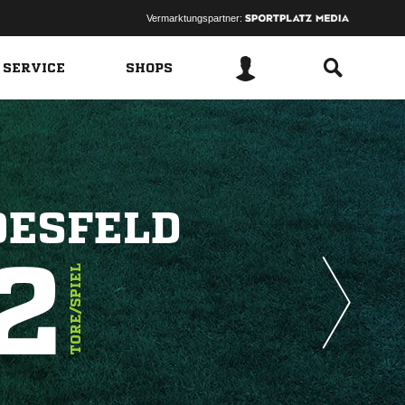
Vermarktungspartner:
 SERVICE
SHOPS
OESFELD
2
TORE/SPIEL