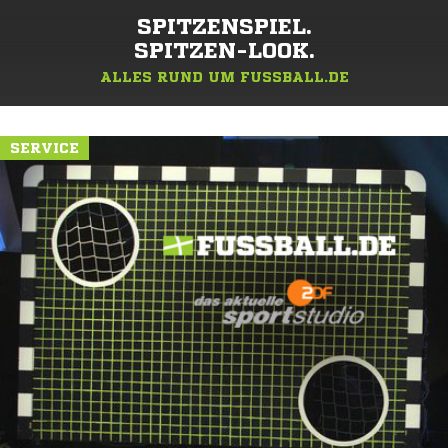
SPITZENSPIEL.
SPITZEN-LOOK.
ALLES RUND UM FUSSBALL.DE
SERVICE