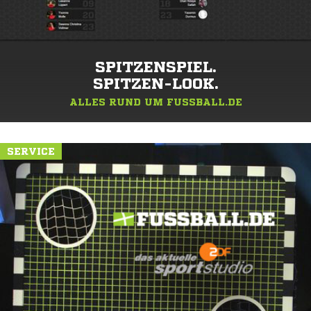
SPITZENSPIEL.
SPITZEN-LOOK.
ALLES RUND UM FUSSBALL.DE
SERVICE