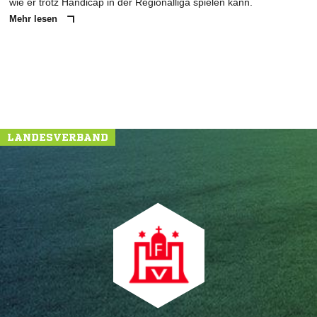
wie er trotz Handicap in der Regionalliga spielen kann.
Mehr lesen
LANDESVERBAND