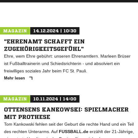
MAGAZIN
14.12.2024 | 10:30
"EHRENAMT SCHAFFT EIN
ZUGEHÖRIGKEITSGEFÜHL"
Ehre, wem Ehre gebührt: unseren Ehrenamtlern. Marleen Brüser
ist Fußballtrainerin und Schiedsrichterin - und absolviert ein
freiwilliges soziales Jahr beim FC St. Pauli.
Mehr lesen
MAGAZIN
10.11.2024 | 14:00
OTTENSENS KANKOWSKI: SPIELMACHER
MIT PROTHESE
Tom Kankowski fehlen seit der Geburt die rechte Hand und ein Teil
des rechten Unterarms. Auf
FUSSBALL.de
erzählt der 21-Jährige,