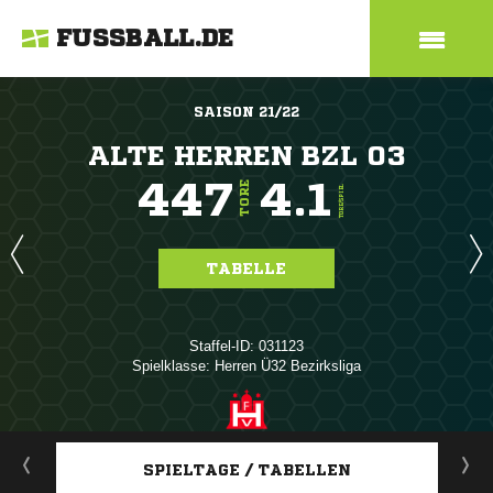
FUSSBALL.DE
SAISON 21/22
ALTE HERREN BZL 03
447
4.1
TORE
TORE/SPIEL
TABELLE
Staffel-ID: 031123
Spielklasse: Herren Ü32 Bezirksliga
ANZEIGE
SPIELTAGE / TABELLEN