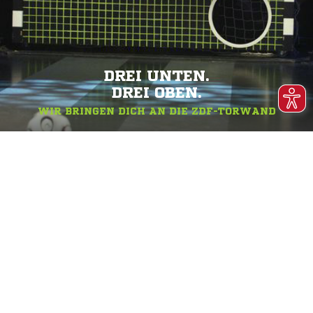
DREI UNTEN.
DREI OBEN.
WIR BRINGEN DICH AN DIE ZDF-TORWAND