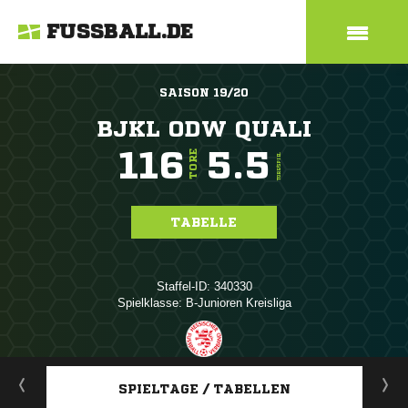
FUSSBALL.DE
SAISON 19/20
BJKL ODW QUALI
116
5.5
TORE
TORE/SPIEL
TABELLE
Staffel-ID: 340330
Spielklasse: B-Junioren Kreisliga
ANZEIGE
SPIELTAGE / TABELLEN