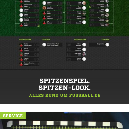
SPITZENSPIEL.
SPITZEN-LOOK.
ALLES RUND UM FUSSBALL.DE
SERVICE