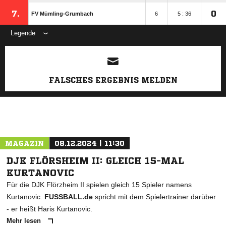
7.
0
FV Mümling-Grumbach
6
5 : 36
Legende
ANZEIGE
FALSCHES ERGEBNIS MELDEN
MAGAZIN
08.12.2024 | 11:30
DJK FLÖRSHEIM II: GLEICH 15-MAL
KURTANOVIC
Für die DJK Flörzheim II spielen gleich 15 Spieler namens
Kurtanovic.
FUSSBALL.de
spricht mit dem Spielertrainer darüber
- er heißt Haris Kurtanovic.
Mehr lesen