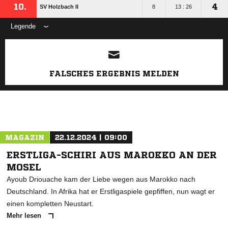
10.
4
SV Holzbach II
8
13 : 26
Legende
ANZEIGE
FALSCHES ERGEBNIS MELDEN
MAGAZIN
22.12.2024 | 09:00
ERSTLIGA-SCHIRI AUS MAROKKO AN DER
MOSEL
Ayoub Driouache kam der Liebe wegen aus Marokko nach
Deutschland. In Afrika hat er Erstligaspiele gepfiffen, nun wagt er
einen kompletten Neustart.
Mehr lesen