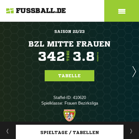
FUSSBALL.DE
SAISON 22/23
BZL MITTE FRAUEN
342
3.8
TORE
TORE/SPIEL
TABELLE
Staffel-ID: 410620
Spielklasse: Frauen Bezirksliga
ANZEIGE
SPIELTAGE / TABELLEN