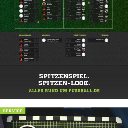
SPITZENSPIEL.
SPITZEN-LOOK.
ALLES RUND UM FUSSBALL.DE
SERVICE