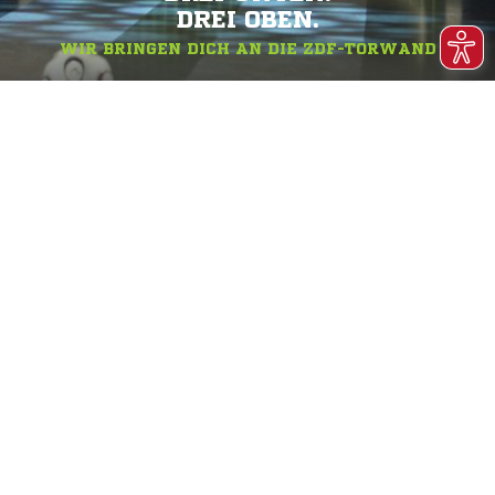
DREI OBEN.
WIR BRINGEN DICH AN DIE ZDF-TORWAND