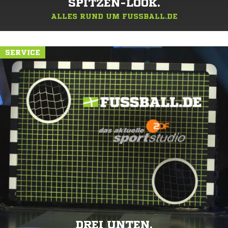
SPITZEN-LOOK.
ALLES RUND UM FUSSBALL.DE
SERVICE
DREI UNTEN.