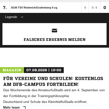
7.
0
SGM TSV Riederich/​Grafenberg II zg.
0
0 : 0
Legende
ANZEIGE
FALSCHES ERGEBNIS MELDEN
MAGAZIN
07.08.2026 | 10:00
FÜR VEREINE UND SCHULEN: KOSTENLOS
AM DFB-CAMPUS FORTBILDEN!
Das Wochenende des Amateurfußballs wird am 4. September von
der Fortbildung in der Trainingsphilosophie
Deutschland und Schule des Kleinfeldfußballs eröffnet.
Mehr lesen