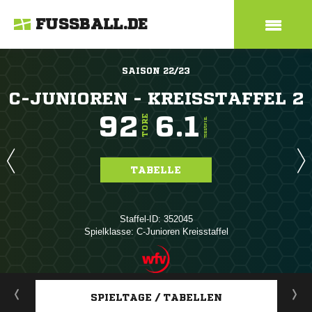
FUSSBALL.DE
SAISON 22/23
C-JUNIOREN - KREISSTAFFEL 2
92
6.1
TORE
TORE/SPIEL
TABELLE
Staffel-ID: 352045
Spielklasse: C-Junioren Kreisstaffel
ANZEIGE
SPIELTAGE / TABELLEN