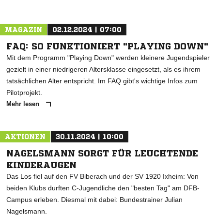
MAGAZIN
02.12.2024 | 07:00
FAQ: SO FUNKTIONIERT "PLAYING DOWN"
Mit dem Programm "Playing Down" werden kleinere Jugendspieler
gezielt in einer niedrigeren Altersklasse eingesetzt, als es ihrem
tatsächlichen Alter entspricht. Im FAQ gibt's wichtige Infos zum
Pilotprojekt.
Mehr lesen
AKTIONEN
30.11.2024 | 10:00
NAGELSMANN SORGT FÜR LEUCHTENDE
KINDERAUGEN
Das Los fiel auf den FV Biberach und der SV 1920 Ixheim: Von
beiden Klubs durften C-Jugendliche den "besten Tag" am DFB-
Campus erleben. Diesmal mit dabei: Bundestrainer Julian
Nagelsmann.