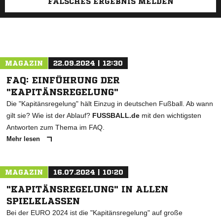
FALSCHES ERGEBNIS MELDEN
MAGAZIN
22.09.2024 | 12:30
FAQ: EINFÜHRUNG DER
"KAPITÄNSREGELUNG"
Die "Kapitänsregelung" hält Einzug in deutschen Fußball. Ab wann
gilt sie? Wie ist der Ablauf?
FUSSBALL.de
mit den wichtigsten
Antworten zum Thema im FAQ.
Mehr lesen
MAGAZIN
16.07.2024 | 10:20
"KAPITÄNSREGELUNG" IN ALLEN
SPIELKLASSEN
Bei der EURO 2024 ist die "Kapitänsregelung" auf große