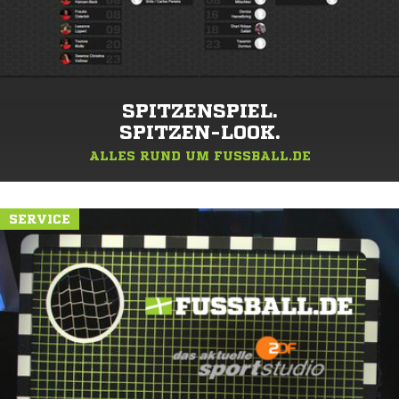
SPITZENSPIEL.
SPITZEN-LOOK.
ALLES RUND UM FUSSBALL.DE
SERVICE