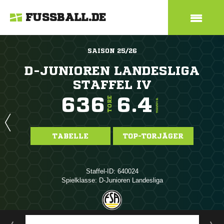
FUSSBALL.DE
SAISON 25/26
D-JUNIOREN LANDESLIGA
STAFFEL IV
636
6.4
TORE
TORE/SPIEL
TABELLE
TOP-TORJÄGER
Staffel-ID: 640024
Spielklasse: D-Junioren Landesliga
ANZEIGE