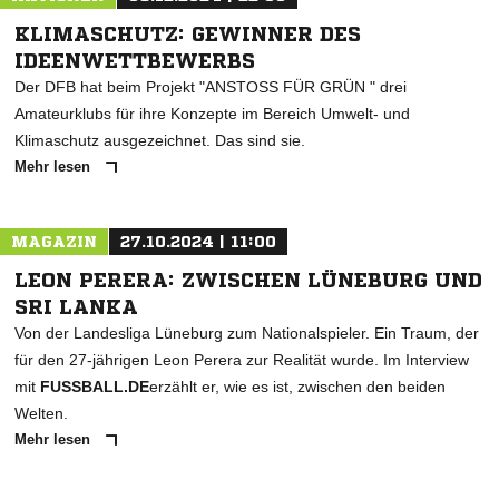
KLIMASCHUTZ: GEWINNER DES
IDEENWETTBEWERBS
Der DFB hat beim Projekt "ANSTOSS FÜR GRÜN " drei
Amateurklubs für ihre Konzepte im Bereich Umwelt- und
Klimaschutz ausgezeichnet. Das sind sie.
Mehr lesen
MAGAZIN
27.10.2024 | 11:00
LEON PERERA: ZWISCHEN LÜNEBURG UND
SRI LANKA
Von der Landesliga Lüneburg zum Nationalspieler. Ein Traum, der
für den 27-jährigen Leon Perera zur Realität wurde. Im Interview
mit
FUSSBALL.DE
erzählt er, wie es ist, zwischen den beiden
Welten.
Mehr lesen