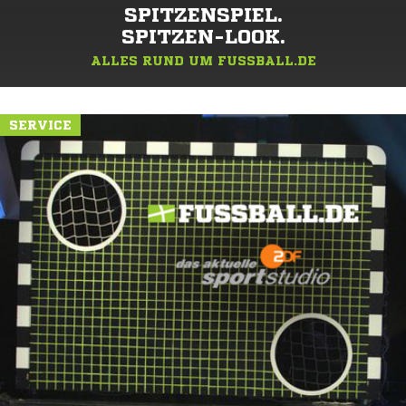
SPITZENSPIEL.
SPITZEN-LOOK.
ALLES RUND UM FUSSBALL.DE
SERVICE