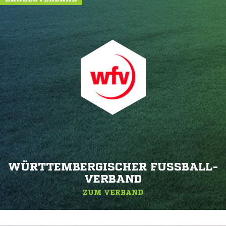
WÜRTTEMBERGISCHER FUSSBALL-V
ERBAND
ZUM VERBAND