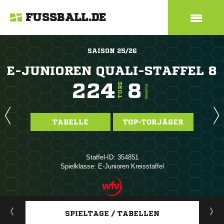
FUSSBALL.DE
SAISON 25/26
E-JUNIOREN QUALI-STAFFEL 8
224
8
TORE
TORE/SPIEL
TABELLE
TOP-TORJÄGER
Staffel-ID: 354851
Spielklasse: E-Junioren Kreisstaffel
ANZEIGE
SPIELTAGE / TABELLEN