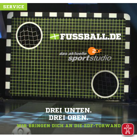
SERVICE
DREI UNTEN.
DREI OBEN.
WIR BRINGEN DICH AN DIE ZDF-TORWAND