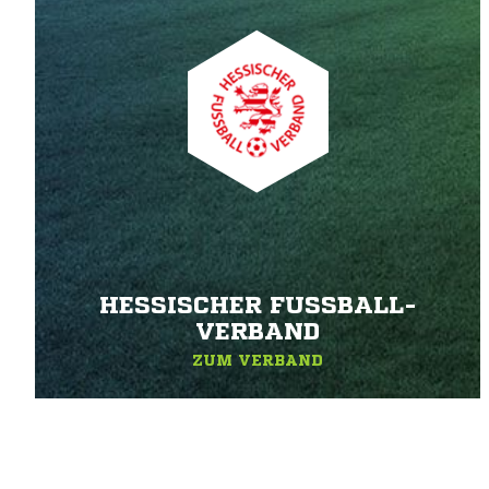
HESSISCHER FUSSBALL-V
ERBAND
ZUM VERBAND