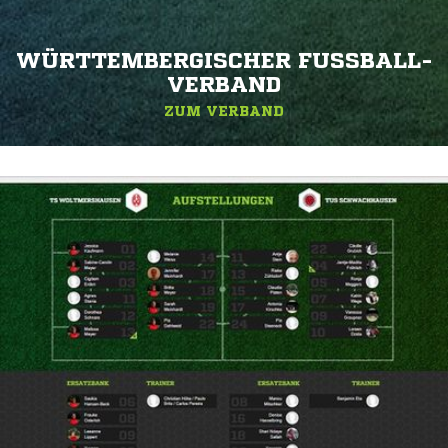
WÜRTTEMBERGISCHER FUSSBALL-V
ERBAND
ZUM VERBAND