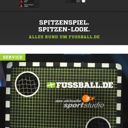
SPITZENSPIEL.
SPITZEN-LOOK.
ALLES RUND UM FUSSBALL.DE
SERVICE