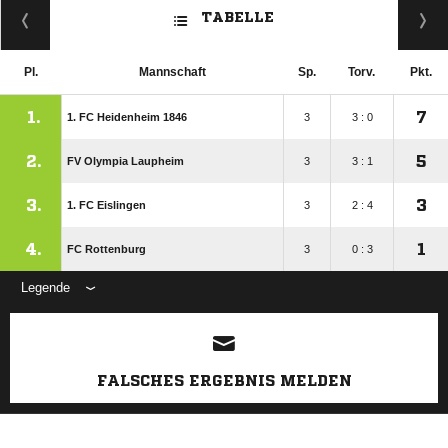
TABELLE
Pl.
Mannschaft
Sp.
Torv.
Pkt.
1.
7
1. FC Heidenheim 1846
3
3 : 0
2.
5
FV Olympia Laupheim
3
3 : 1
3.
3
1. FC Eislingen
3
2 : 4
4.
1
FC Rottenburg
3
0 : 3
Legende
ANZEIGE
FALSCHES ERGEBNIS MELDEN