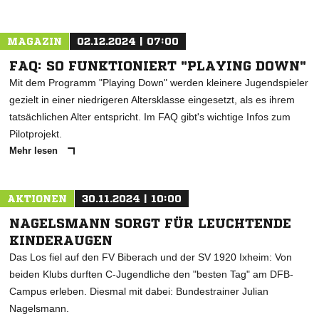
MAGAZIN
02.12.2024 | 07:00
FAQ: SO FUNKTIONIERT "PLAYING DOWN"
Mit dem Programm "Playing Down" werden kleinere Jugendspieler
gezielt in einer niedrigeren Altersklasse eingesetzt, als es ihrem
tatsächlichen Alter entspricht. Im FAQ gibt's wichtige Infos zum
Pilotprojekt.
Mehr lesen
AKTIONEN
30.11.2024 | 10:00
NAGELSMANN SORGT FÜR LEUCHTENDE
KINDERAUGEN
Das Los fiel auf den FV Biberach und der SV 1920 Ixheim: Von
beiden Klubs durften C-Jugendliche den "besten Tag" am DFB-
Campus erleben. Diesmal mit dabei: Bundestrainer Julian
Nagelsmann.