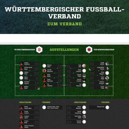
WÜRTTEMBERGISCHER FUSSBALL-V
ERBAND
ZUM VERBAND