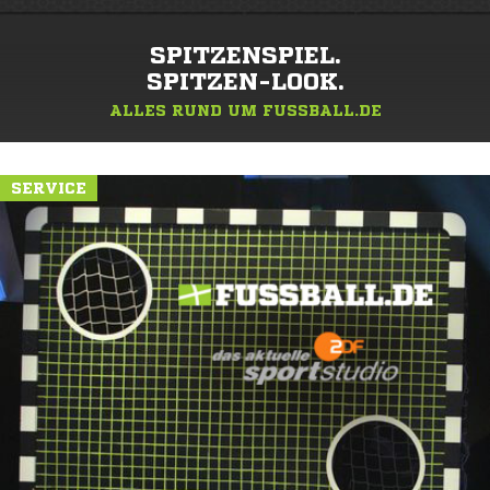
SPITZENSPIEL.
SPITZEN-LOOK.
ALLES RUND UM FUSSBALL.DE
SERVICE