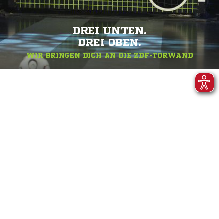
DREI UNTEN.
DREI OBEN.
WIR BRINGEN DICH AN DIE ZDF-TORWAND