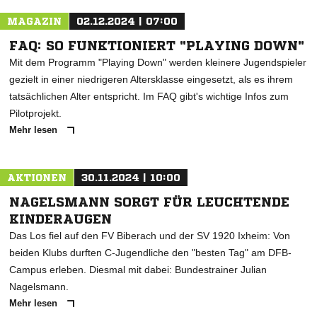
MAGAZIN
02.12.2024 | 07:00
FAQ: SO FUNKTIONIERT "PLAYING DOWN"
Mit dem Programm "Playing Down" werden kleinere Jugendspieler
gezielt in einer niedrigeren Altersklasse eingesetzt, als es ihrem
tatsächlichen Alter entspricht. Im FAQ gibt's wichtige Infos zum
Pilotprojekt.
Mehr lesen
AKTIONEN
30.11.2024 | 10:00
NAGELSMANN SORGT FÜR LEUCHTENDE
KINDERAUGEN
Das Los fiel auf den FV Biberach und der SV 1920 Ixheim: Von
beiden Klubs durften C-Jugendliche den "besten Tag" am DFB-
Campus erleben. Diesmal mit dabei: Bundestrainer Julian
Nagelsmann.
Mehr lesen