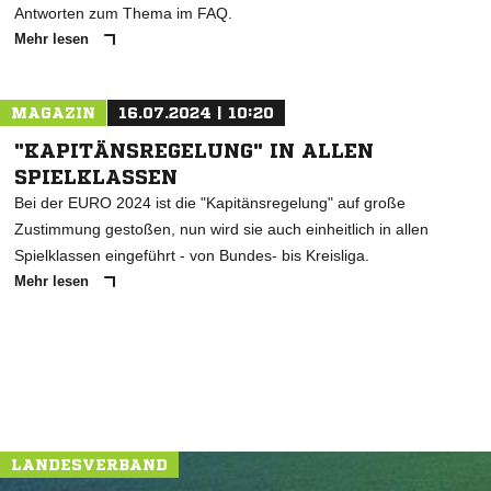
Antworten zum Thema im FAQ.
Mehr lesen
MAGAZIN
16.07.2024 | 10:20
"KAPITÄNSREGELUNG" IN ALLEN
SPIELKLASSEN
Bei der EURO 2024 ist die "Kapitänsregelung" auf große
Zustimmung gestoßen, nun wird sie auch einheitlich in allen
Spielklassen eingeführt - von Bundes- bis Kreisliga.
Mehr lesen
LANDESVERBAND