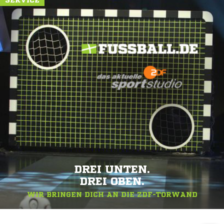
SERVICE
DREI UNTEN.
DREI OBEN.
WIR BRINGEN DICH AN DIE ZDF-TORWAND