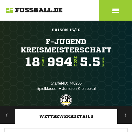
FUSSBALL.DE
SAISON 15/16
F-JUGEND
KREISMEISTERSCHAFT
18
994
5.5
TORE
TEAMS
TORE/SPIEL
Staffel-ID: 740236
Spielklasse: F-Junioren Kreispokal
ANZEIGE
WETTBEWERBDETAILS