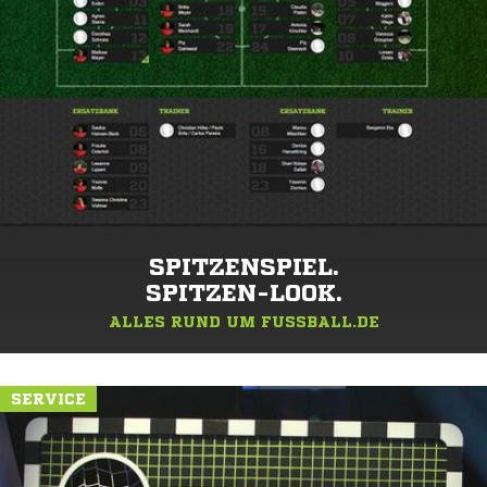
SPITZENSPIEL.
SPITZEN-LOOK.
ALLES RUND UM FUSSBALL.DE
SERVICE