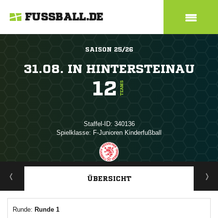
FUSSBALL.DE
SAISON 25/26
31.08. IN HINTERSTEINAU
12
TEAMS
Staffel-ID: 340136
Spielklasse: F-Junioren Kinderfußball
ANZEIGE
ÜBERSICHT
Runde:
Runde 1