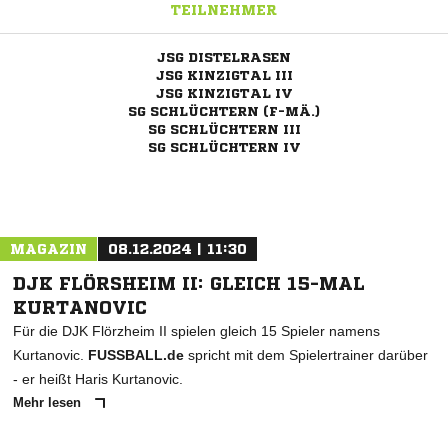
TEILNEHMER
JSG DISTELRASEN
JSG KINZIGTAL III
JSG KINZIGTAL IV
SG SCHLÜCHTERN (F-MÄ.)
SG SCHLÜCHTERN III
SG SCHLÜCHTERN IV
MAGAZIN
08.12.2024 | 11:30
DJK FLÖRSHEIM II: GLEICH 15-MAL
KURTANOVIC
Für die DJK Flörzheim II spielen gleich 15 Spieler namens
Kurtanovic.
FUSSBALL.de
spricht mit dem Spielertrainer darüber
- er heißt Haris Kurtanovic.
Mehr lesen