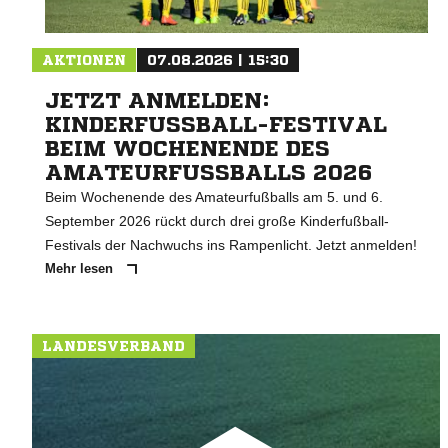
AKTIONEN
07.08.2026 | 15:30
JETZT ANMELDEN:
KINDERFUSSBALL-FESTIVAL B
EIM WOCHENENDE DES A
MATEURFUSSBALLS 2026
Beim Wochenende des Amateurfußballs am 5. und 6.
September 2026 rückt durch drei große Kinderfußball-
Festivals der Nachwuchs ins Rampenlicht. Jetzt anmelden!
Mehr lesen
LANDESVERBAND