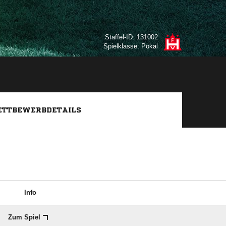
Staffel-ID: 131002
Spielklasse: Pokal
TTBEWERBDETAILS
Info
Zum Spiel