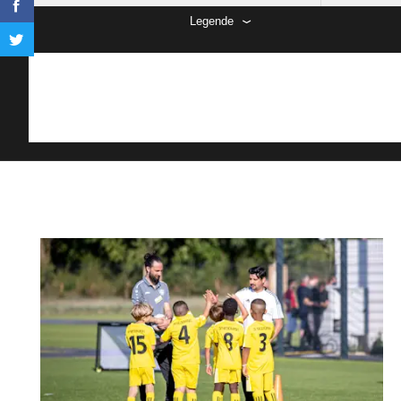
Legende