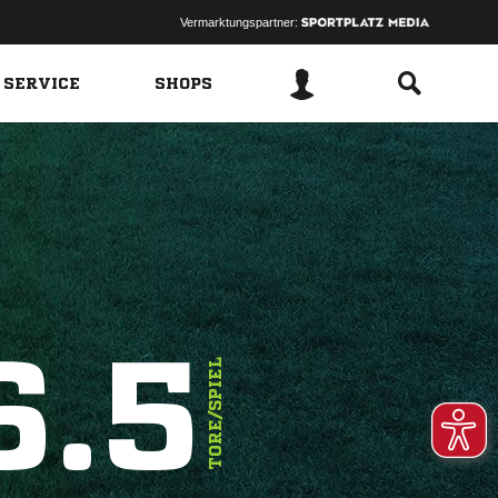
Vermarktungspartner:
 SERVICE
SHOPS
6.5
TORE/SPIEL