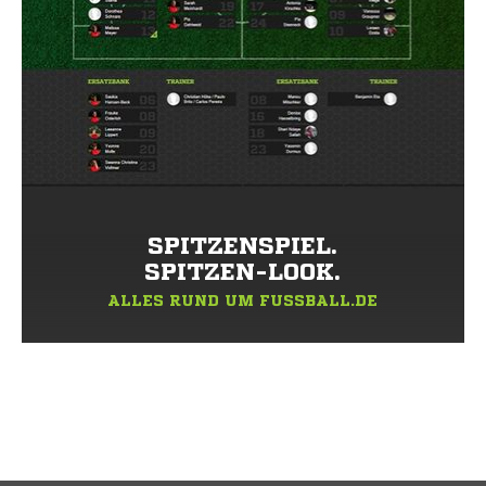
SPITZENSPIEL.
SPITZEN-LOOK.
ALLES RUND UM FUSSBALL.DE