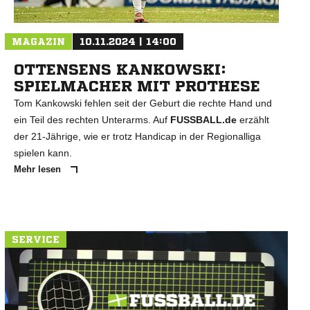
MAGAZIN
10.11.2024 | 14:00
OTTENSENS KANKOWSKI:
SPIELMACHER MIT PROTHESE
Tom Kankowski fehlen seit der Geburt die rechte Hand und
ein Teil des rechten Unterarms. Auf
FUSSBALL.de
erzählt
der 21-Jährige, wie er trotz Handicap in der Regionalliga
spielen kann.
Mehr lesen
SERVICE