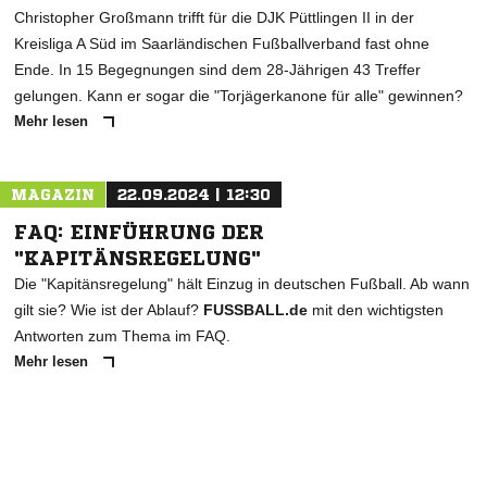
Christopher Großmann trifft für die DJK Püttlingen II in der
Kreisliga A Süd im Saarländischen Fußballverband fast ohne
Ende. In 15 Begegnungen sind dem 28-Jährigen 43 Treffer
gelungen. Kann er sogar die "Torjägerkanone für alle" gewinnen?
Mehr lesen
MAGAZIN
22.09.2024 | 12:30
FAQ: EINFÜHRUNG DER
"KAPITÄNSREGELUNG"
Die "Kapitänsregelung" hält Einzug in deutschen Fußball. Ab wann
gilt sie? Wie ist der Ablauf?
FUSSBALL.de
mit den wichtigsten
Antworten zum Thema im FAQ.
Mehr lesen