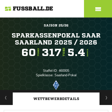
FUSSBALL.DE
SAISON 25/26
SPARKASSENPOKAL SAAR
SAARLAND 2025 / 2026
60
317
5.4
TORE
TEAMS
TORE/SPIEL
Staffel-ID: 460005
Spielklasse: Saarland-Pokal
ANZEIGE
WETTBEWERBDETAILS