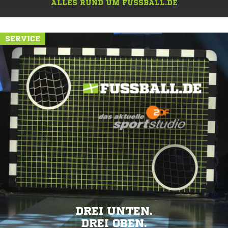
ALLES RUND UM FUSSBALL.DE
SERVICE
DREI UNTEN.
DREI OBEN.