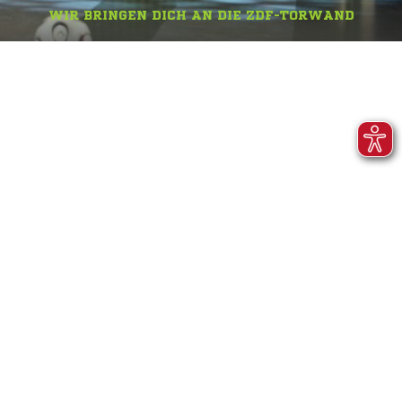
WIR BRINGEN DICH AN DIE ZDF-TORWAND