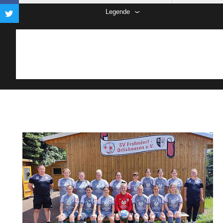
Legende