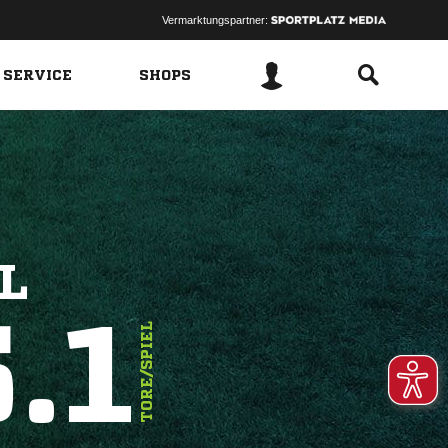
Vermarktungspartner:
 SERVICE
SHOPS
L
.1
TORE/SPIEL