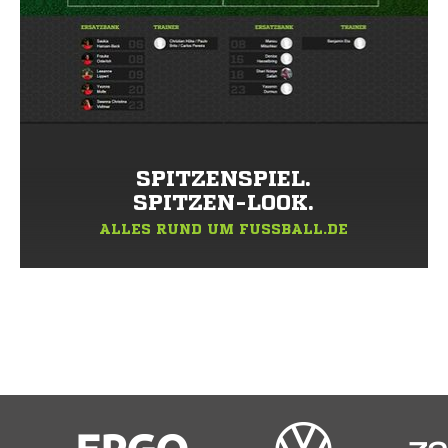
SPITZENSPIEL.
SPITZEN-LOOK.
ALLES RUND UM FUSSBALL.DE