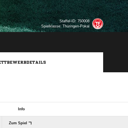
Staffel-ID: 750008
Spielklasse: Thüringen-Pokal
TTBEWERBDETAILS
Info
Zum Spiel