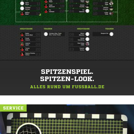
SPITZENSPIEL.
SPITZEN-LOOK.
ALLES RUND UM FUSSBALL.DE
SERVICE