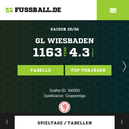
FUSSBALL.DE
SAISON 25/26
GL WIESBADEN
1163
4.3
TORE
TORE/SPIEL
TABELLE
TOP-TORJÄGER
Staffel-ID: 340050
Spielklasse: Gruppenliga
ANZEIGE
SPIELTAGE / TABELLEN