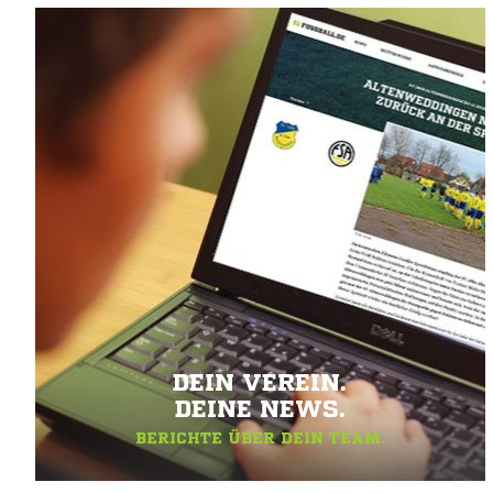
DEIN VEREIN.
DEINE NEWS.
BERICHTE ÜBER DEIN TEAM.