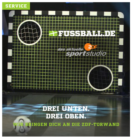
SERVICE
DREI UNTEN.
DREI OBEN.
WIR BRINGEN DICH AN DIE ZDF-TORWAND