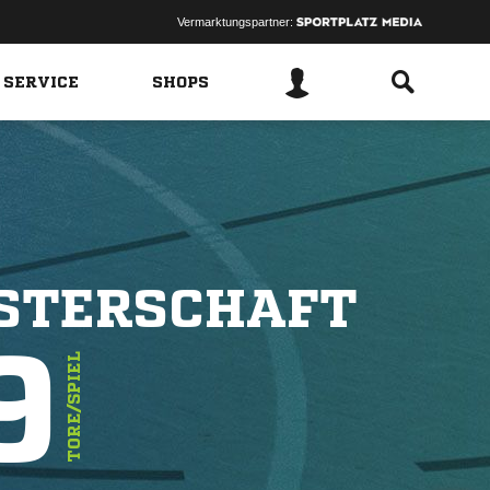
Vermarktungspartner:
 SERVICE
SHOPS
ISTERSCHAFT
9
TORE/SPIEL