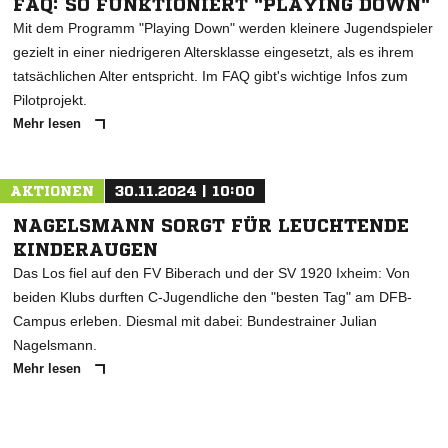
FAQ: SO FUNKTIONIERT "PLAYING DOWN"
Mit dem Programm "Playing Down" werden kleinere Jugendspieler
gezielt in einer niedrigeren Altersklasse eingesetzt, als es ihrem
tatsächlichen Alter entspricht. Im FAQ gibt's wichtige Infos zum
Pilotprojekt.
Mehr lesen
AKTIONEN
30.11.2024 | 10:00
NAGELSMANN SORGT FÜR LEUCHTENDE
KINDERAUGEN
Das Los fiel auf den FV Biberach und der SV 1920 Ixheim: Von
beiden Klubs durften C-Jugendliche den "besten Tag" am DFB-
Campus erleben. Diesmal mit dabei: Bundestrainer Julian
Nagelsmann.
Mehr lesen