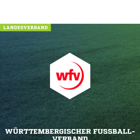
LANDESVERBAND
WÜRTTEMBERGISCHER FUSSBALL-V
ERBAND