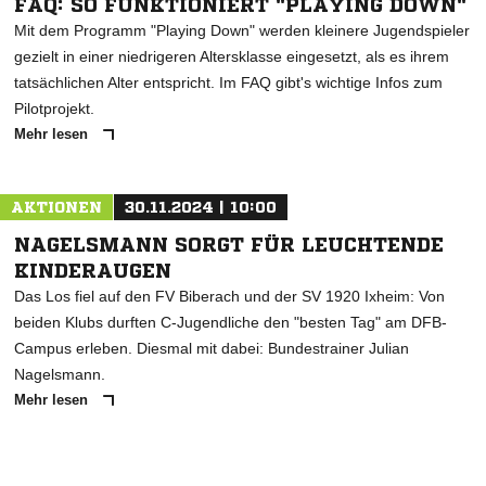
FAQ: SO FUNKTIONIERT "PLAYING DOWN"
Mit dem Programm "Playing Down" werden kleinere Jugendspieler
gezielt in einer niedrigeren Altersklasse eingesetzt, als es ihrem
tatsächlichen Alter entspricht. Im FAQ gibt's wichtige Infos zum
Pilotprojekt.
Mehr lesen
AKTIONEN
30.11.2024 | 10:00
NAGELSMANN SORGT FÜR LEUCHTENDE
KINDERAUGEN
Das Los fiel auf den FV Biberach und der SV 1920 Ixheim: Von
beiden Klubs durften C-Jugendliche den "besten Tag" am DFB-
Campus erleben. Diesmal mit dabei: Bundestrainer Julian
Nagelsmann.
Mehr lesen