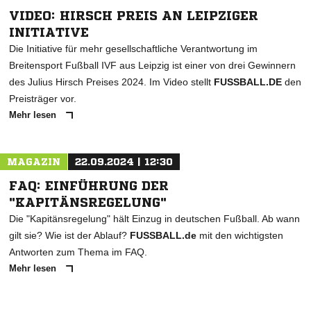
VIDEO: HIRSCH PREIS AN LEIPZIGER
INITIATIVE
Die Initiative für mehr gesellschaftliche Verantwortung im
Breitensport Fußball IVF aus Leipzig ist einer von drei Gewinnern
des Julius Hirsch Preises 2024. Im Video stellt
FUSSBALL.DE
den
Preisträger vor.
Mehr lesen
MAGAZIN
22.09.2024 | 12:30
FAQ: EINFÜHRUNG DER
"KAPITÄNSREGELUNG"
Die "Kapitänsregelung" hält Einzug in deutschen Fußball. Ab wann
gilt sie? Wie ist der Ablauf?
FUSSBALL.de
mit den wichtigsten
Antworten zum Thema im FAQ.
Mehr lesen