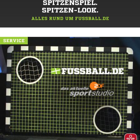
SPITZENSPIEL.
SPITZEN-LOOK.
ALLES RUND UM FUSSBALL.DE
SERVICE