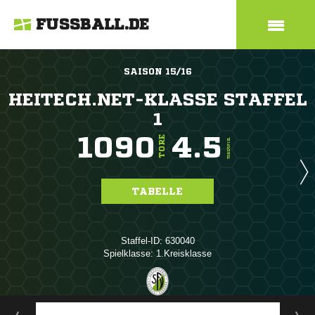
FUSSBALL.DE
SAISON 15/16
HEITECH.NET-KLASSE STAFFEL
1
1090
4.5
TORE
TORE/SPIEL
TABELLE
Staffel-ID: 630040
Spielklasse: 1.Kreisklasse
ANZEIGE