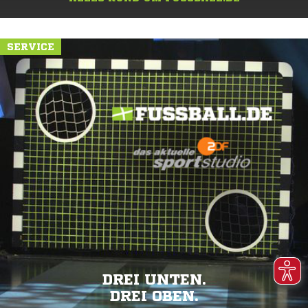
SERVICE
DREI UNTEN.
DREI OBEN.