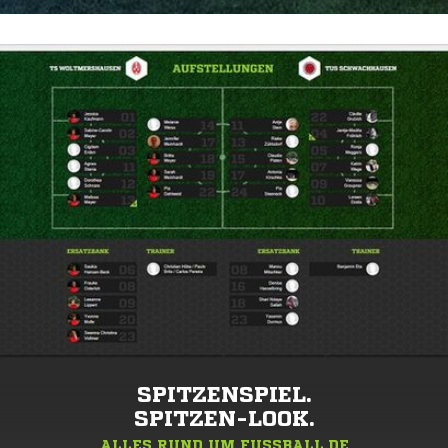
SPITZENSPIEL.
SPITZEN-LOOK.
ALLES RUND UM FUSSBALL.DE