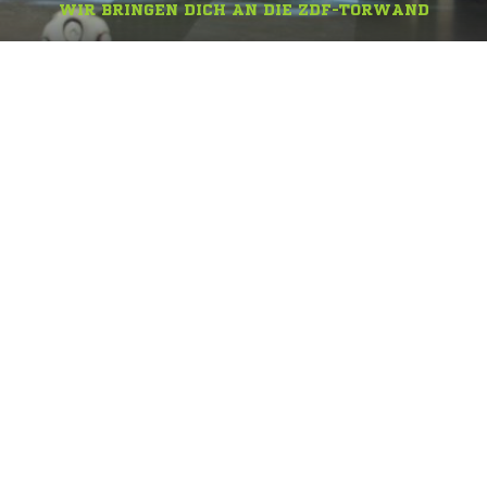
WIR BRINGEN DICH AN DIE ZDF-TORWAND