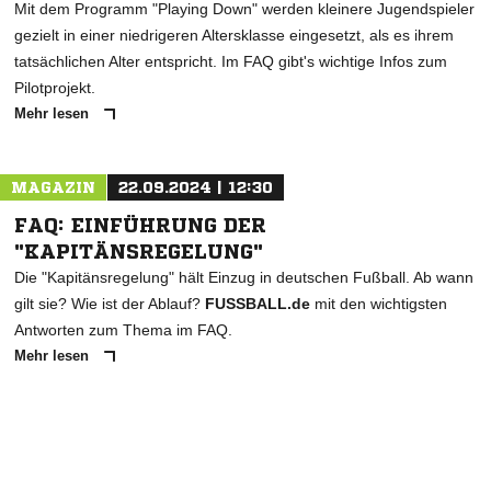
Mit dem Programm "Playing Down" werden kleinere Jugendspieler
gezielt in einer niedrigeren Altersklasse eingesetzt, als es ihrem
tatsächlichen Alter entspricht. Im FAQ gibt's wichtige Infos zum
Pilotprojekt.
Mehr lesen
MAGAZIN
22.09.2024 | 12:30
FAQ: EINFÜHRUNG DER
"KAPITÄNSREGELUNG"
Die "Kapitänsregelung" hält Einzug in deutschen Fußball. Ab wann
gilt sie? Wie ist der Ablauf?
FUSSBALL.de
mit den wichtigsten
Antworten zum Thema im FAQ.
Mehr lesen