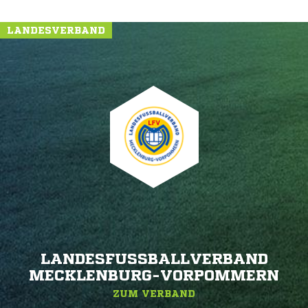
LANDESVERBAND
LANDESFUSSBALLVERBAND M
ECKLENBURG-VORPOMMERN
ZUM VERBAND