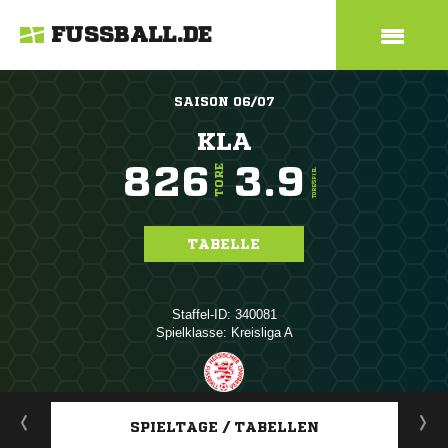
FUSSBALL.DE
SAISON 06/07
KLA
826
3.9
TORE
TORE/SPIEL
TABELLE
Staffel-ID: 340081
Spielklasse: Kreisliga A
ANZEIGE
SPIELTAGE / TABELLEN