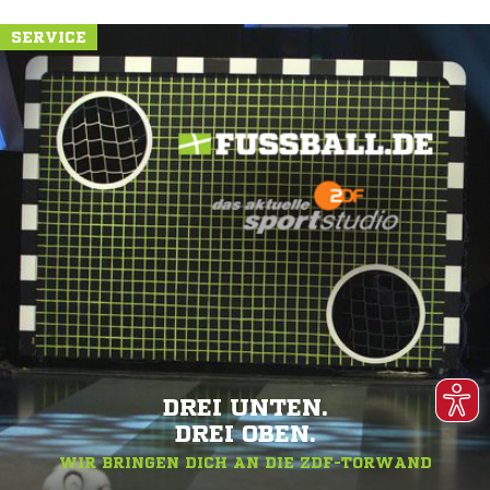
SERVICE
DREI UNTEN.
DREI OBEN.
WIR BRINGEN DICH AN DIE ZDF-TORWAND