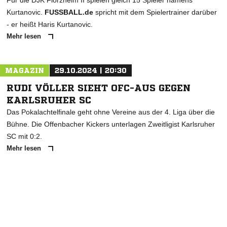
Für die DJK Flörzheim II spielen gleich 15 Spieler namens
Kurtanovic.
FUSSBALL.de
spricht mit dem Spielertrainer darüber
- er heißt Haris Kurtanovic.
Mehr lesen
MAGAZIN
29.10.2024 | 20:30
RUDI VÖLLER SIEHT OFC-AUS GEGEN
KARLSRUHER SC
Das Pokalachtelfinale geht ohne Vereine aus der 4. Liga über die
Bühne. Die Offenbacher Kickers unterlagen Zweitligist Karlsruher
SC mit 0:2.
Mehr lesen