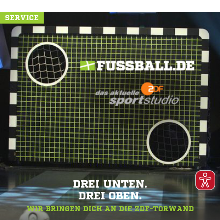
SERVICE
DREI UNTEN.
DREI OBEN.
WIR BRINGEN DICH AN DIE ZDF-TORWAND