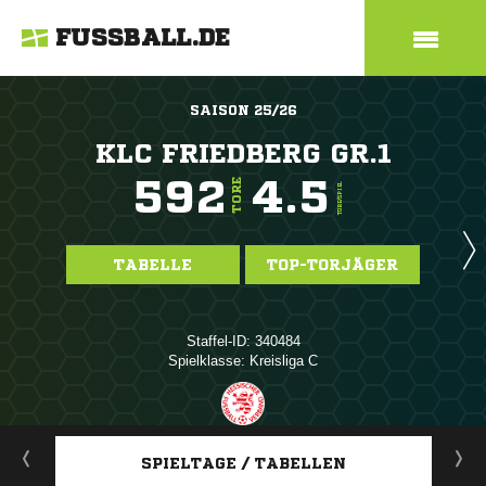
FUSSBALL.DE
SAISON 25/26
KLC FRIEDBERG GR.1
592
4.5
TORE
TORE/SPIEL
TABELLE
TOP-TORJÄGER
Staffel-ID: 340484
Spielklasse: Kreisliga C
ANZEIGE
SPIELTAGE / TABELLEN