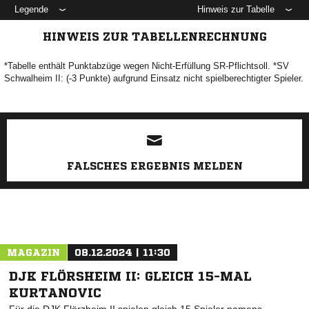
Legende
Hinweis zur Tabelle
HINWEIS ZUR TABELLENRECHNUNG
*Tabelle enthält Punktabzüge wegen Nicht-Erfüllung SR-Pflichtsoll. *SV
Schwalheim II: (-3 Punkte) aufgrund Einsatz nicht spielberechtigter Spieler.
ANZEIGE
FALSCHES ERGEBNIS MELDEN
MAGAZIN
08.12.2024 | 11:30
DJK FLÖRSHEIM II: GLEICH 15-MAL
KURTANOVIC