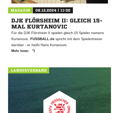
MAGAZIN
08.12.2024 | 11:30
DJK FLÖRSHEIM II: GLEICH 15-
MAL KURTANOVIC
Für die DJK Flörzheim II spielen gleich 15 Spieler namens
Kurtanovic.
FUSSBALL.de
spricht mit dem Spielertrainer
darüber - er heißt Haris Kurtanovic.
Mehr lesen
LANDESVERBAND