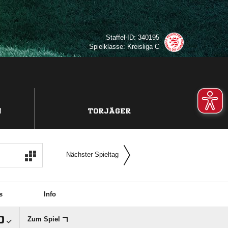
Staffel-ID: 340195
Spielklasse: Kreisliga C
N
TORJÄGER
Nächster Spieltag
s
Info

Zum Spiel