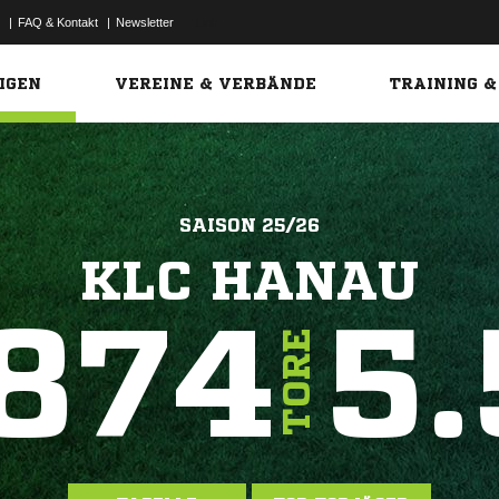
|
FAQ & Kontakt
|
Newsletter
Link
IGEN
VEREINE & VERBÄNDE
TRAINING &
SAISON 25/26
KLC HANAU
874
5.
TORE