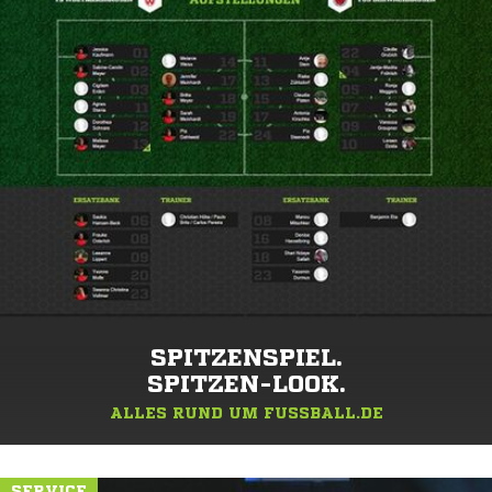
SPITZENSPIEL.
SPITZEN-LOOK.
ALLES RUND UM FUSSBALL.DE
SERVICE