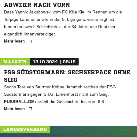
ABWEHR NACH VORN
Dass Yannik Jakubowski vom FC Kilia Kiel im Rennen um die
Torjägerkanone für alle in der 5. Liga ganz vorne liegt, ist
bemerkenswert. Schließlich ist der 34 Jahre alte Routinier
eigentlich Innenverteidiger.
Mehr lesen
MAGAZIN
12.10.2024 | 09:15
FSG SÜDSTORMARN: SECHSERPACK OHNE
SIEG
Sechs Tore von Stürmer Kebba Jammeh reichen der FSG
Südstormarn gegen S.I.G. Elmenhorst nicht zum Sieg.
FUSSBALL.DE
erzählt die Geschichte des irren 6:6.
Mehr lesen
LANDESVERBAND