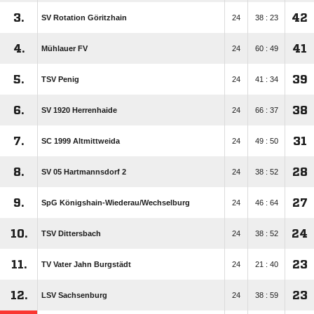
3.
42
SV Rotation Göritzhain
24
38 : 23
4.
41
Mühlauer FV
24
60 : 49
5.
39
TSV Penig
24
41 : 34
6.
38
SV 1920 Herrenhaide
24
66 : 37
7.
31
SC 1999 Altmittweida
24
49 : 50
8.
28
SV 05 Hartmannsdorf 2
24
38 : 52
9.
27
SpG Königshain-Wiederau/​Wechselburg
24
46 : 64
10.
24
TSV Dittersbach
24
38 : 52
11.
23
TV Vater Jahn Burgstädt
24
21 : 40
12.
23
LSV Sachsenburg
24
38 : 59