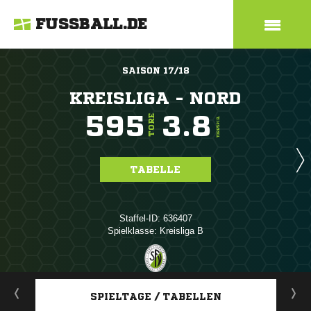
FUSSBALL.DE
SAISON 17/18
KREISLIGA - NORD
595
3.8
TORE
TORE/SPIEL
TABELLE
Staffel-ID: 636407
Spielklasse: Kreisliga B
ANZEIGE
SPIELTAGE / TABELLEN