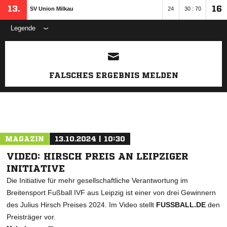
13.
16
SV Union Milkau
24
30 : 70
Legende
ANZEIGE
FALSCHES ERGEBNIS MELDEN
MAGAZIN
13.10.2024 | 10:30
VIDEO: HIRSCH PREIS AN LEIPZIGER
INITIATIVE
Die Initiative für mehr gesellschaftliche Verantwortung im
Breitensport Fußball IVF aus Leipzig ist einer von drei Gewinnern
des Julius Hirsch Preises 2024. Im Video stellt
FUSSBALL.DE
den
Preisträger vor.