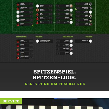
SPITZENSPIEL.
SPITZEN-LOOK.
ALLES RUND UM FUSSBALL.DE
SERVICE