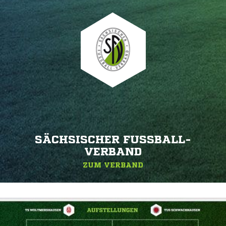
SÄCHSISCHER FUSSBALL-V
ERBAND
ZUM VERBAND