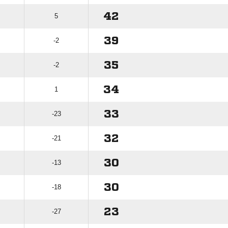
42
5
39
-2
35
-2
34
1
33
-23
32
-21
30
-13
30
-18
23
-27