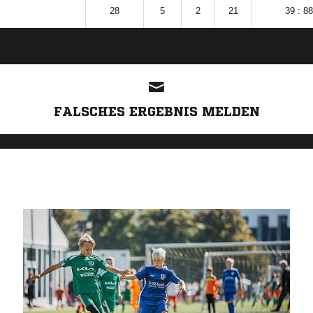
28
5
2
21
39 : 88
ANZEIGE
FALSCHES ERGEBNIS MELDEN