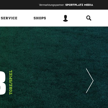
Vermarktungspartner:
 SERVICE
SHOPS
8
TORE/SPIEL