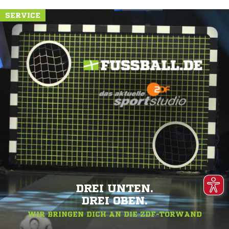
SERVICE
DREI UNTEN.
DREI OBEN.
WIR BRINGEN DICH AN DIE ZDF-TORWAND