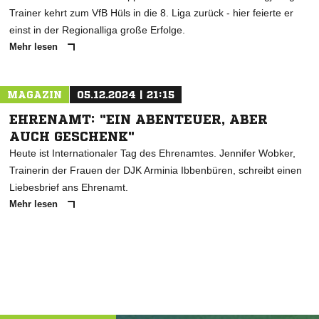
Trainer kehrt zum VfB Hüls in die 8. Liga zurück - hier feierte er
einst in der Regionalliga große Erfolge.
Mehr lesen
MAGAZIN
05.12.2024 | 21:15
EHRENAMT: "EIN ABENTEUER, ABER
AUCH GESCHENK"
Heute ist Internationaler Tag des Ehrenamtes. Jennifer Wobker,
Trainerin der Frauen der DJK Arminia Ibbenbüren, schreibt einen
Liebesbrief ans Ehrenamt.
Mehr lesen