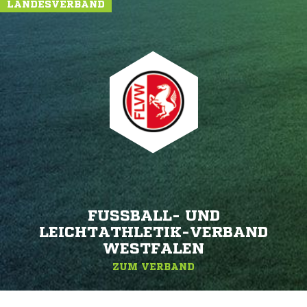
LANDESVERBAND
FUSSBALL- UND L
EICHTATHLETIK-VERBAND W
ESTFALEN
ZUM VERBAND