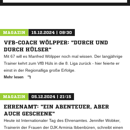
MAGAZIN
15.12.2024 | 08:30
VFB-COACH WÖLPPER: "DURCH UND
DURCH HÜLSER"
Mit 67 will es Manfred Wölpper noch mal wissen. Der langjährige
Trainer kehrt zum VfB Hüls in die 8. Liga zurück - hier feierte er
einst in der Regionalliga große Erfolge.
Mehr lesen
MAGAZIN
05.12.2024 | 21:15
EHRENAMT: "EIN ABENTEUER, ABER
AUCH GESCHENK"
Heute ist Internationaler Tag des Ehrenamtes. Jennifer Wobker,
Trainerin der Frauen der DJK Arminia Ibbenbüren, schreibt einen