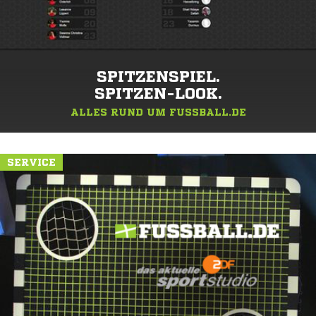
SPITZENSPIEL.
SPITZEN-LOOK.
ALLES RUND UM FUSSBALL.DE
SERVICE