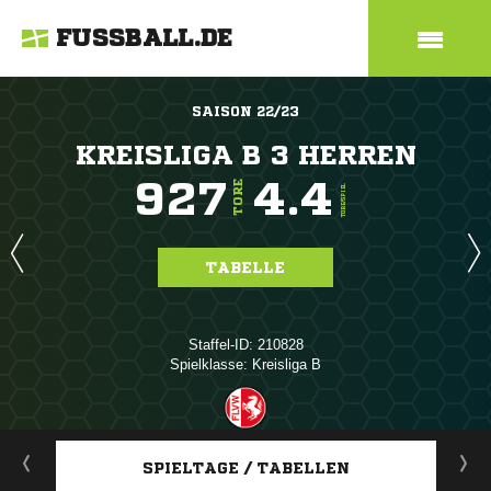
FUSSBALL.DE
SAISON 22/23
KREISLIGA B 3 HERREN
927
4.4
TORE
TORE/SPIEL
TABELLE
Staffel-ID: 210828
Spielklasse: Kreisliga B
ANZEIGE
SPIELTAGE / TABELLEN