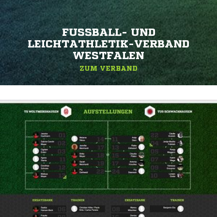
FUSSBALL- UND L
EICHTATHLETIK-VERBAND W
ESTFALEN
ZUM VERBAND