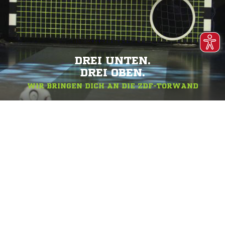
DREI UNTEN.
DREI OBEN.
WIR BRINGEN DICH AN DIE ZDF-TORWAND