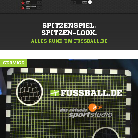
SPITZENSPIEL.
SPITZEN-LOOK.
ALLES RUND UM FUSSBALL.DE
SERVICE