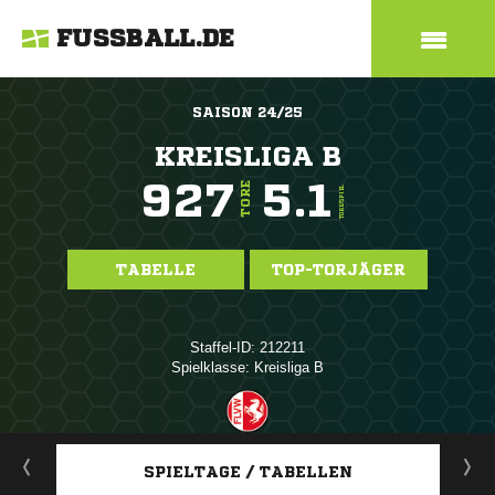
FUSSBALL.DE
SAISON 24/25
KREISLIGA B
927
5.1
TORE
TORE/SPIEL
TABELLE
TOP-TORJÄGER
Staffel-ID: 212211
Spielklasse: Kreisliga B
ANZEIGE
SPIELTAGE / TABELLEN