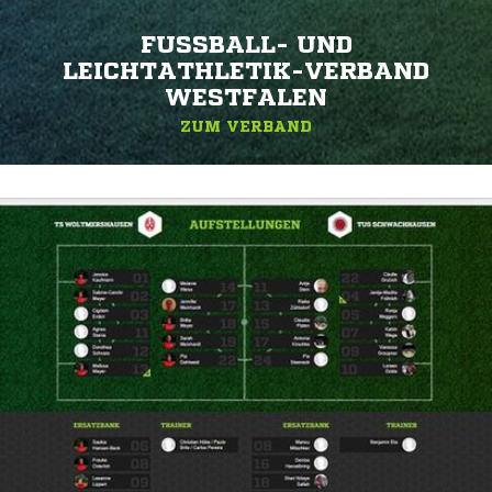
FUSSBALL- UND L
EICHTATHLETIK-VERBAND W
ESTFALEN
ZUM VERBAND