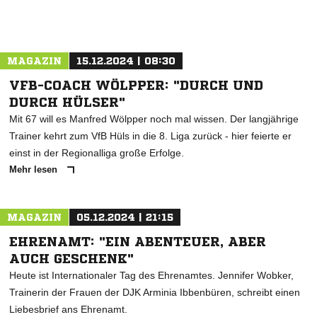
MAGAZIN
15.12.2024 | 08:30
VFB-COACH WÖLPPER: "DURCH UND
DURCH HÜLSER"
Mit 67 will es Manfred Wölpper noch mal wissen. Der langjährige
Trainer kehrt zum VfB Hüls in die 8. Liga zurück - hier feierte er
einst in der Regionalliga große Erfolge.
Mehr lesen
MAGAZIN
05.12.2024 | 21:15
EHRENAMT: "EIN ABENTEUER, ABER
AUCH GESCHENK"
Heute ist Internationaler Tag des Ehrenamtes. Jennifer Wobker,
Trainerin der Frauen der DJK Arminia Ibbenbüren, schreibt einen
Liebesbrief ans Ehrenamt.