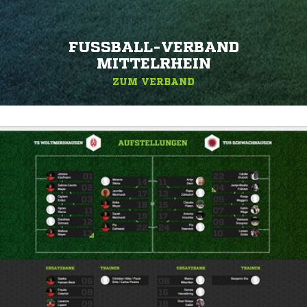
FUSSBALL-VERBAND M
ITTELRHEIN
ZUM VERBAND