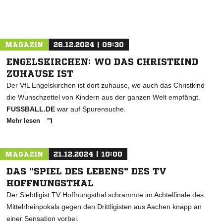
MAGAZIN
26.12.2024 | 09:30
ENGELSKIRCHEN: WO DAS CHRISTKIND
ZUHAUSE IST
Der VfL Engelskirchen ist dort zuhause, wo auch das Christkind
die Wunschzettel von Kindern aus der ganzen Welt empfängt.
FUSSBALL.DE
war auf Spurensuche.
Mehr lesen
MAGAZIN
21.12.2024 | 10:00
DAS "SPIEL DES LEBENS" DES TV
HOFFNUNGSTHAL
Der Siebtligist TV Hoffnungsthal schrammte im Achtelfinale des
Mittelrheinpokals gegen den Drittligisten aus Aachen knapp an
einer Sensation vorbei.