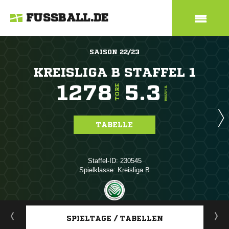
FUSSBALL.DE
SAISON 22/23
KREISLIGA B STAFFEL 1
1278
5.3
TORE
TORE/SPIEL
TABELLE
Staffel-ID: 230545
Spielklasse: Kreisliga B
ANZEIGE
SPIELTAGE / TABELLEN