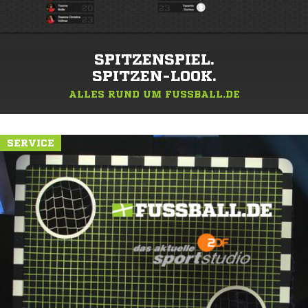
SPITZENSPIEL.
SPITZEN-LOOK.
ALLES RUND UM FUSSBALL.DE
SERVICE