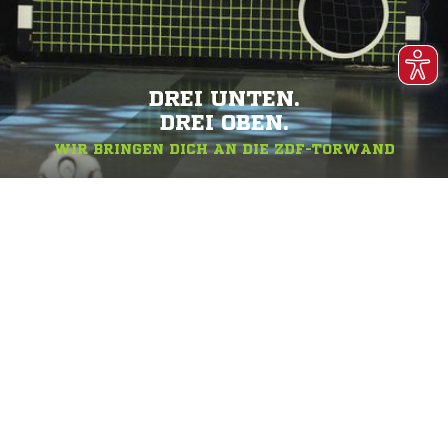
DREI UNTEN.
DREI OBEN.
WIR BRINGEN DICH AN DIE ZDF-TORWAND