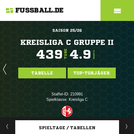
FUSSBALL.DE
SAISON 25/26
KREISLIGA C GRUPPE II
439
4.9
TORE
TORE/SPIEL
TABELLE
TOP-TORJÄGER
Staffel-ID: 210991
Spielklasse: Kreisliga C
ANZEIGE
SPIELTAGE / TABELLEN