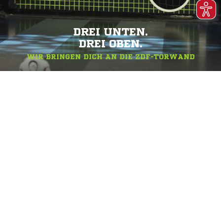
DREI UNTEN.
DREI OBEN.
WIR BRINGEN DICH AN DIE ZDF-TORWAND