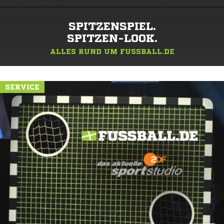
SPITZENSPIEL.
SPITZEN-LOOK.
ALLES RUND UM FUSSBALL.DE
SERVICE