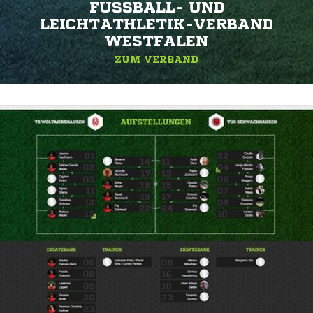
FUSSBALL- UND L
EICHTATHLETIK-VERBAND W
ESTFALEN
ZUM VERBAND