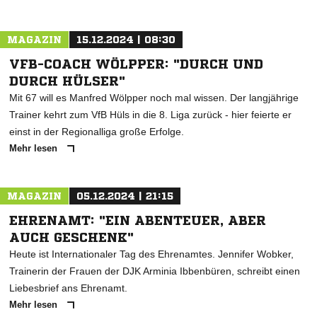
MAGAZIN
15.12.2024 | 08:30
VFB-COACH WÖLPPER: "DURCH UND
DURCH HÜLSER"
Mit 67 will es Manfred Wölpper noch mal wissen. Der langjährige
Trainer kehrt zum VfB Hüls in die 8. Liga zurück - hier feierte er
einst in der Regionalliga große Erfolge.
Mehr lesen
MAGAZIN
05.12.2024 | 21:15
EHRENAMT: "EIN ABENTEUER, ABER
AUCH GESCHENK"
Heute ist Internationaler Tag des Ehrenamtes. Jennifer Wobker,
Trainerin der Frauen der DJK Arminia Ibbenbüren, schreibt einen
Liebesbrief ans Ehrenamt.
Mehr lesen