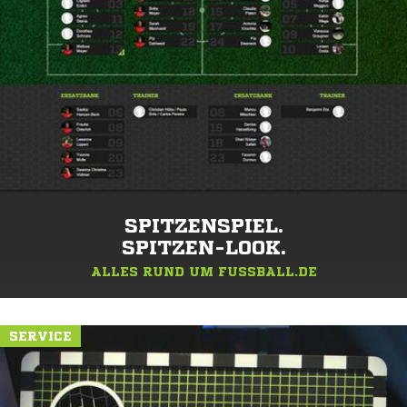
SPITZENSPIEL.
SPITZEN-LOOK.
ALLES RUND UM FUSSBALL.DE
SERVICE