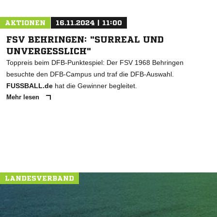
AKTIONEN
16.11.2024 | 11:00
FSV BEHRINGEN: "SURREAL UND
UNVERGESSLICH"
Toppreis beim DFB-Punktespiel: Der FSV 1968 Behringen
besuchte den DFB-Campus und traf die DFB-Auswahl.
FUSSBALL.de
hat die Gewinner begleitet.
Mehr lesen
LANDESVERBAND