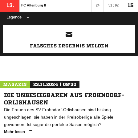
13.
15
FC Altenburg II
24
31 : 92
Legende
ANZEIGE
FALSCHES ERGEBNIS MELDEN
MAGAZIN
23.11.2024 | 08:30
DIE UNBESIEGBAREN AUS FROHNDORF-
ORLISHAUSEN
Die Frauen des SV Frohndorf-Orlishausen sind bislang
ungeschlagen, sie haben in der Kreisoberliga alle Spiele
gewonnen. Ist sogar die perfekte Saison möglich?
Mehr lesen