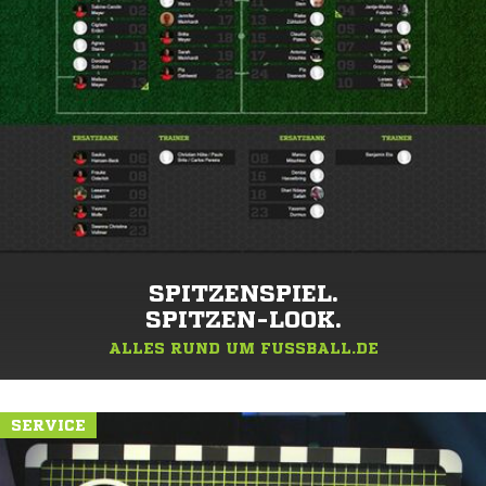
SPITZENSPIEL.
SPITZEN-LOOK.
ALLES RUND UM FUSSBALL.DE
SERVICE