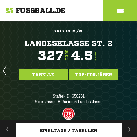
FUSSBALL.DE
SAISON 25/26
LANDESKLASSE ST. 2
327
4.5
TORE
TORE/SPIEL
TABELLE
TOP-TORJÄGER
Staffel-ID: 650231
Spielklasse: B-Junioren Landesklasse
ANZEIGE
SPIELTAGE / TABELLEN