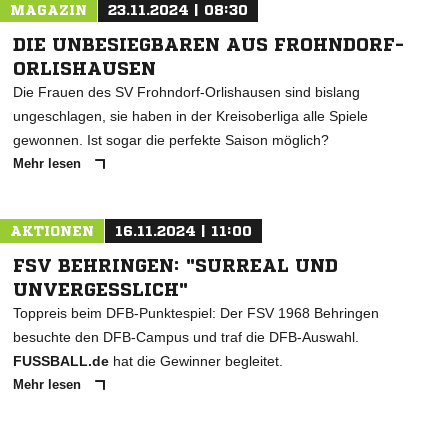
MAGAZIN
23.11.2024 | 08:30
DIE UNBESIEGBAREN AUS FROHNDORF-
ORLISHAUSEN
Die Frauen des SV Frohndorf-Orlishausen sind bislang
ungeschlagen, sie haben in der Kreisoberliga alle Spiele
gewonnen. Ist sogar die perfekte Saison möglich?
Mehr lesen
AKTIONEN
16.11.2024 | 11:00
FSV BEHRINGEN: "SURREAL UND
UNVERGESSLICH"
Toppreis beim DFB-Punktespiel: Der FSV 1968 Behringen
besuchte den DFB-Campus und traf die DFB-Auswahl.
FUSSBALL.de
hat die Gewinner begleitet.
Mehr lesen