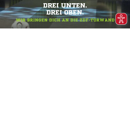
DREI UNTEN.
DREI OBEN.
WIR BRINGEN DICH AN DIE ZDF-TORWAND