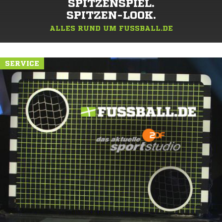
SPITZENSPIEL.
SPITZEN-LOOK.
ALLES RUND UM FUSSBALL.DE
SERVICE