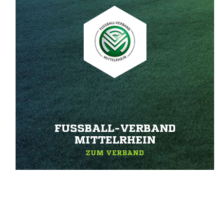
FUSSBALL-VERBAND M
ITTELRHEIN
ZUM VERBAND