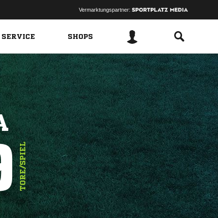
Vermarktungspartner:
 SERVICE
SHOPS
A
9
TORE/SPIEL