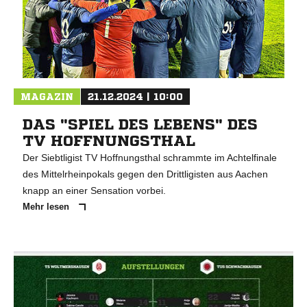
MAGAZIN
21.12.2024 | 10:00
DAS "SPIEL DES LEBENS" DES
TV HOFFNUNGSTHAL
Der Siebtligist TV Hoffnungsthal schrammte im Achtelfinale
des Mittelrheinpokals gegen den Drittligisten aus Aachen
knapp an einer Sensation vorbei.
Mehr lesen