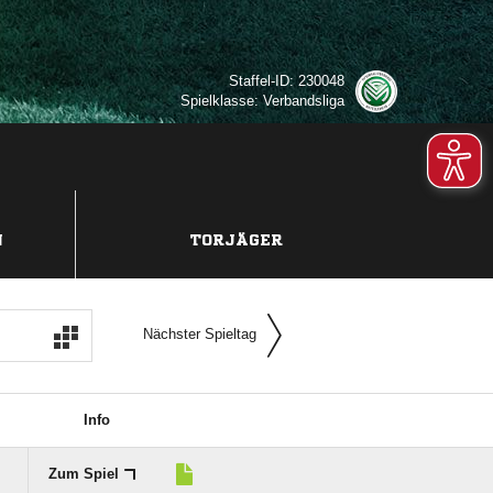
Staffel-ID: 230048
Spielklasse: Verbandsliga
N
TORJÄGER
Nächster Spieltag
Info
Zum Spiel