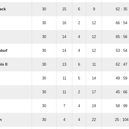
eck
30
15
6
9
62 : 35
30
16
2
12
66 : 54
30
14
4
12
65 : 56
dorf
30
14
4
12
53 : 54
ln II
30
13
6
11
62 : 47
30
11
5
14
49 : 59
30
11
2
17
45 : 66
30
7
4
19
58 : 99
n
30
4
4
22
25 : 104