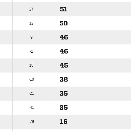
51
27
50
12
46
9
46
-1
45
15
38
-10
35
-21
25
-41
16
-79