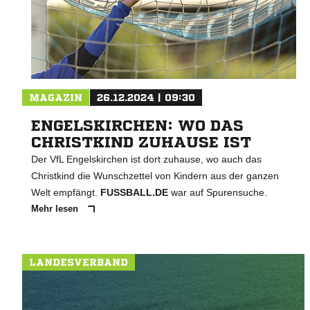
MAGAZIN
26.12.2024 | 09:30
ENGELSKIRCHEN: WO DAS
CHRISTKIND ZUHAUSE IST
Der VfL Engelskirchen ist dort zuhause, wo auch das
Christkind die Wunschzettel von Kindern aus der ganzen
Welt empfängt.
FUSSBALL.DE
war auf Spurensuche.
Mehr lesen
LANDESVERBAND