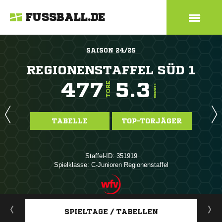
FUSSBALL.DE
SAISON 24/25
REGIONENSTAFFEL SÜD 1
477
5.3
TORE
TORE/SPIEL
TABELLE
TOP-TORJÄGER
Staffel-ID: 351919
Spielklasse: C-Junioren Regionenstaffel
ANZEIGE
SPIELTAGE / TABELLEN