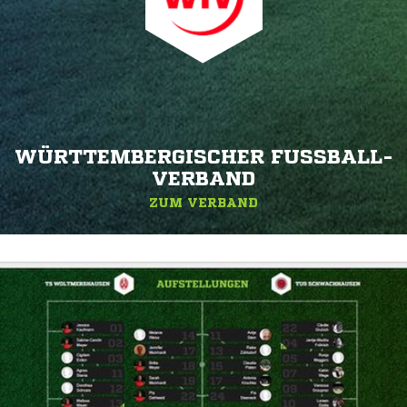
WÜRTTEMBERGISCHER FUSSBALL-V
ERBAND
ZUM VERBAND