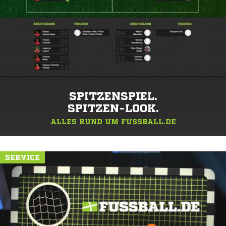
SPITZENSPIEL.
SPITZEN-LOOK.
ALLES RUND UM FUSSBALL.DE
SERVICE