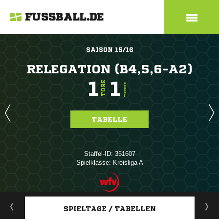
FUSSBALL.DE
SAISON 15/16
RELEGATION (B4,5,6-A2)
1
1
TORE
TORE/SPIEL
TABELLE
Staffel-ID: 351607
Spielklasse: Kreisliga A
ANZEIGE
SPIELTAGE / TABELLEN