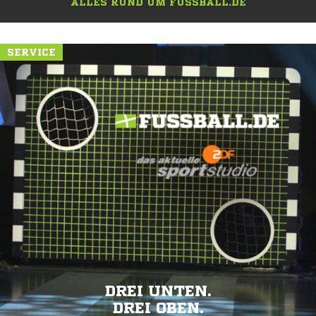
ALLES RUND UM FUSSBALL.DE
SERVICE
DREI UNTEN.
DREI OBEN.