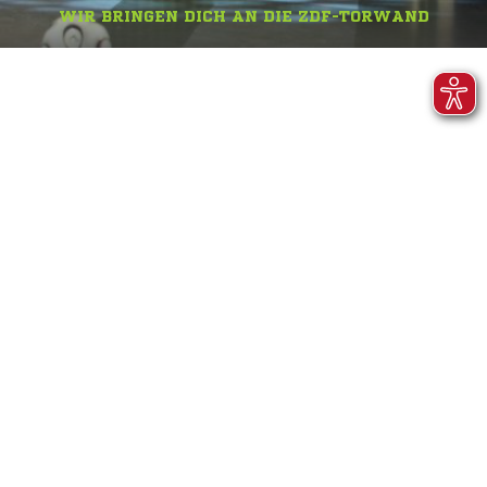
WIR BRINGEN DICH AN DIE ZDF-TORWAND