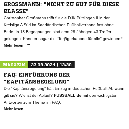
GROSSMANN: "NICHT ZU GUT FÜR DIESE K
LASSE"
Christopher Großmann trifft für die DJK Püttlingen II in der
Kreisliga A Süd im Saarländischen Fußballverband fast ohne
Ende. In 15 Begegnungen sind dem 28-Jährigen 43 Treffer
gelungen. Kann er sogar die "Torjägerkanone für alle" gewinnen?
Mehr lesen
MAGAZIN
22.09.2024 | 12:30
FAQ: EINFÜHRUNG DER
"KAPITÄNSREGELUNG"
Die "Kapitänsregelung" hält Einzug in deutschen Fußball. Ab wann
gilt sie? Wie ist der Ablauf?
FUSSBALL.de
mit den wichtigsten
Antworten zum Thema im FAQ.
Mehr lesen