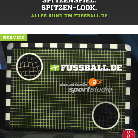
SPITZENSPIEL.
SPITZEN-LOOK.
ALLES RUND UM FUSSBALL.DE
SERVICE