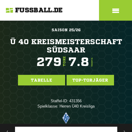
FUSSBALL.DE
SAISON 25/26
Ü 40 KREISMEISTERSCHAFT
SÜDSAAR
279
7.8
TORE
TORE/SPIEL
TABELLE
TOP-TORJÄGER
Staffel-ID: 431356
Spielklasse: Herren Ü40 Kreisliga
ANZEIGE