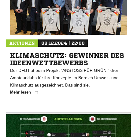
AKTIONEN
08.12.2024 | 22:00
KLIMASCHUTZ: GEWINNER DES
IDEENWETTBEWERBS
Der DFB hat beim Projekt "ANSTOSS FÜR GRÜN " drei
Amateurklubs für ihre Konzepte im Bereich Umwelt- und
Klimaschutz ausgezeichnet. Das sind sie.
Mehr lesen