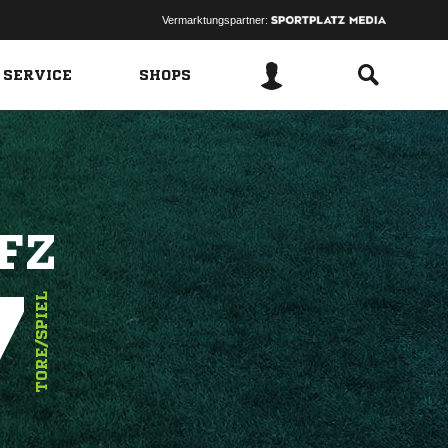
Vermarktungspartner:
 SERVICE
SHOPS
FZ
7
TORE/SPIEL