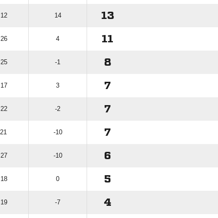
13
 12
14
11
 26
4
8
 25
-1
7
 17
3
7
 22
-2
7
 21
-10
6
 27
-10
5
 18
0
4
 19
-7