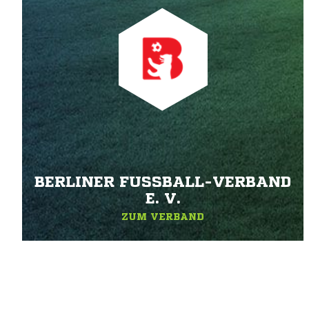
BERLINER FUSSBALL-VERBAND E
. V.
ZUM VERBAND