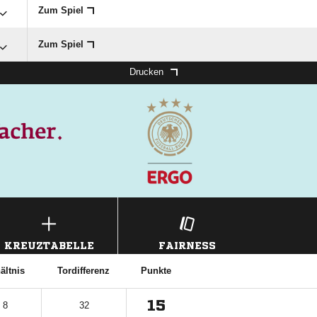
Zum Spiel
Zum Spiel
Drucken
KREUZTABELLE
FAIRNESS
ältnis
Tordifferenz
Punkte
15
 8
32