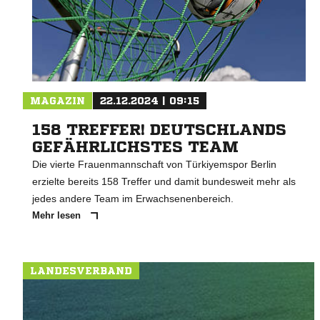
MAGAZIN
22.12.2024 | 09:15
158 TREFFER! DEUTSCHLANDS
GEFÄHRLICHSTES TEAM
Die vierte Frauenmannschaft von Türkiyemspor Berlin
erzielte bereits 158 Treffer und damit bundesweit mehr als
jedes andere Team im Erwachsenenbereich.
Mehr lesen
LANDESVERBAND