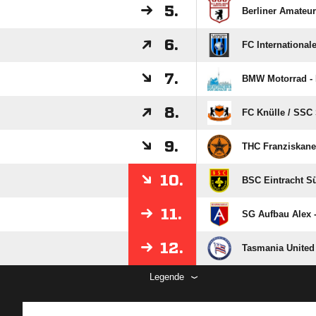
5.
Berliner Amateur
6.
FC Internationale
7.
BMW Motorrad - 
8.
FC Knülle /​ SSC
9.
THC Franziskaner
10.
BSC Eintracht Sü
11.
SG Aufbau Alex 
12.
Tasmania United 
Legende