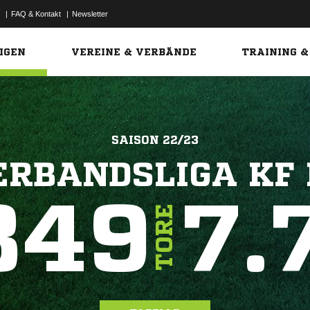
|
FAQ & Kontakt
|
Newsletter
Link
IGEN
VEREINE & VERBÄNDE
TRAINING &
SAISON 22/23
ERBANDSLIGA KF 
849
7.
TORE