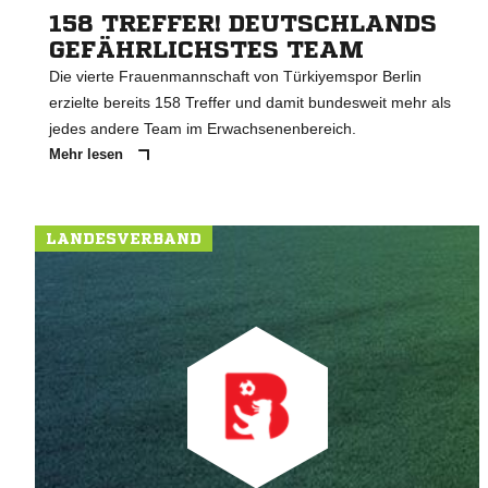
158 TREFFER! DEUTSCHLANDS
GEFÄHRLICHSTES TEAM
Die vierte Frauenmannschaft von Türkiyemspor Berlin
erzielte bereits 158 Treffer und damit bundesweit mehr als
jedes andere Team im Erwachsenenbereich.
Mehr lesen
LANDESVERBAND