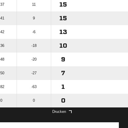
15
 37
11
15
 41
9
13
 42
-6
10
 36
-18
9
 48
-20
7
 50
-27
1
 82
-63
0
 0
0
Drucken