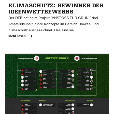
KLIMASCHUTZ: GEWINNER DES
IDEENWETTBEWERBS
Der DFB hat beim Projekt "ANSTOSS FÜR GRÜN " drei
Amateurklubs für ihre Konzepte im Bereich Umwelt- und
Klimaschutz ausgezeichnet. Das sind sie.
Mehr lesen