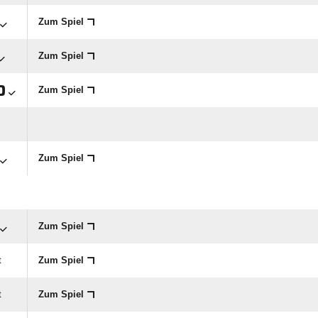
Zum Spiel
Zum Spiel

Zum Spiel
Zum Spiel
Zum Spiel
t
Zum Spiel
t
Zum Spiel