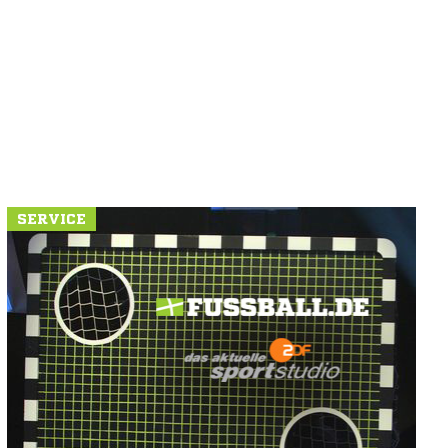
SERVICE