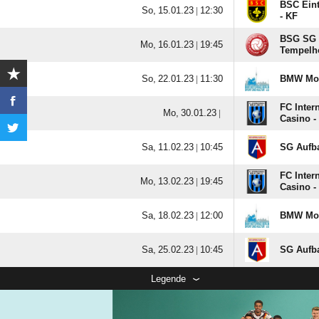
BSC Eint
  |

- KF
BSG SG 
  |

Tempelho
  |

BMW Moto
FC Intern
  |
Casino -
  |

SG Aufba
FC Intern
  |

Casino -
  |

BMW Moto
  |

SG Aufba
Legende