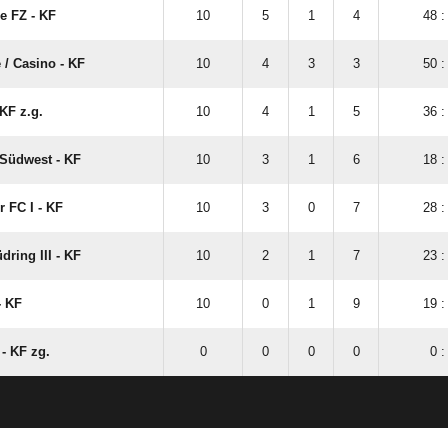
e FZ - KF
10
5
1
4
48 :
 /​ Casino - KF
10
4
3
3
50 :
KF z.g.
10
4
1
5
36 :
 Südwest - KF
10
3
1
6
18 :
 FC I - KF
10
3
0
7
28 :
dring III - KF
10
2
1
7
23 :
- KF
10
0
1
9
19 :
- KF zg.
0
0
0
0
0 :
ANZEIGE