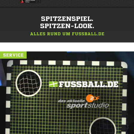
SPITZENSPIEL.
SPITZEN-LOOK.
ALLES RUND UM FUSSBALL.DE
SERVICE