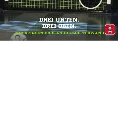
DREI UNTEN.
DREI OBEN.
WIR BRINGEN DICH AN DIE ZDF-TORWAND