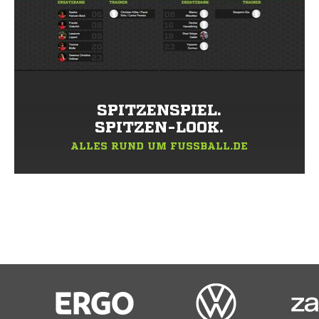
SPITZENSPIEL.
SPITZEN-LOOK.
ALLES RUND UM FUSSBALL.DE