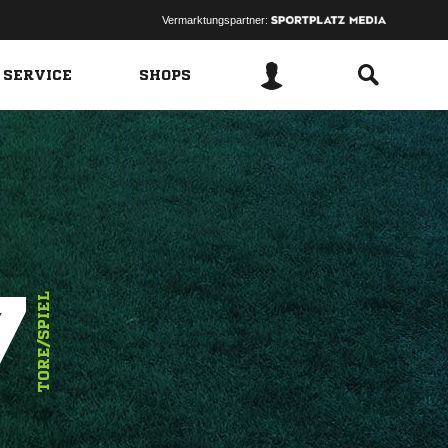
Vermarktungspartner:
 SERVICE
SHOPS
7
TORE/SPIEL