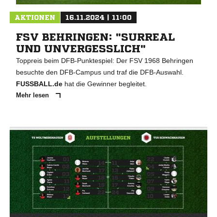
AKTIONEN
16.11.2024 | 11:00
FSV BEHRINGEN: "SURREAL
UND UNVERGESSLICH"
Toppreis beim DFB-Punktespiel: Der FSV 1968 Behringen
besuchte den DFB-Campus und traf die DFB-Auswahl.
FUSSBALL.de
hat die Gewinner begleitet.
Mehr lesen