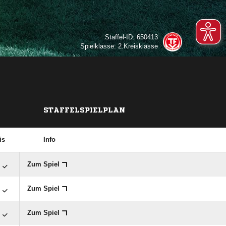
Staffel-ID: 650413
Spielklasse: 2.Kreisklasse
STAFFELSPIELPLAN
is
Info

Zum Spiel

Zum Spiel

Zum Spiel