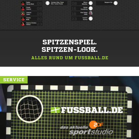
SPITZENSPIEL.
SPITZEN-LOOK.
ALLES RUND UM FUSSBALL.DE
SERVICE