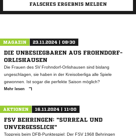
FALSCHES ERGEBNIS MELDEN
MAGAZIN
23.11.2024 | 08:30
DIE UNBESIEGBAREN AUS FROHNDORF-
ORLISHAUSEN
Die Frauen des SV Frohndorf-Orlishausen sind bislang
ungeschlagen, sie haben in der Kreisoberliga alle Spiele
gewonnen. Ist sogar die perfekte Saison möglich?
Mehr lesen
AKTIONEN
16.11.2024 | 11:00
FSV BEHRINGEN: "SURREAL UND
UNVERGESSLICH"
Toppreis beim DFB-Punktespiel: Der FSV 1968 Behringen