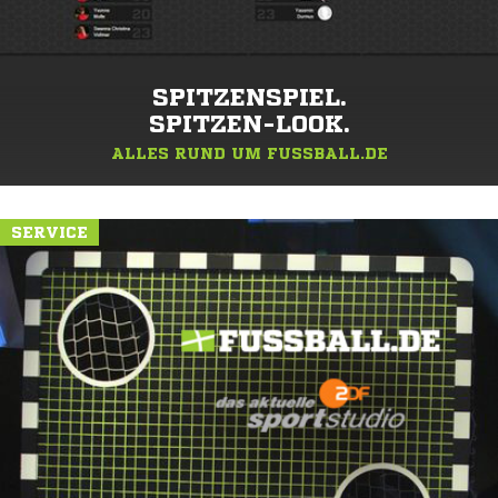
SPITZENSPIEL.
SPITZEN-LOOK.
ALLES RUND UM FUSSBALL.DE
SERVICE