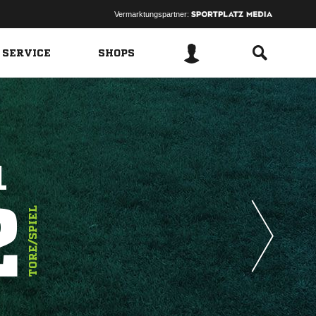
Vermarktungspartner:
 SERVICE
SHOPS
1
2
TORE/SPIEL