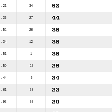
52
 : 21
34
44
 : 36
27
38
 : 52
26
38
 : 34
12
38
 : 51
1
25
 : 59
-22
24
 : 44
-6
22
 : 61
-33
20
 : 93
-55