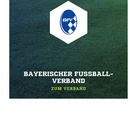
BAYERISCHER FUSSBALL-V
ERBAND
ZUM VERBAND