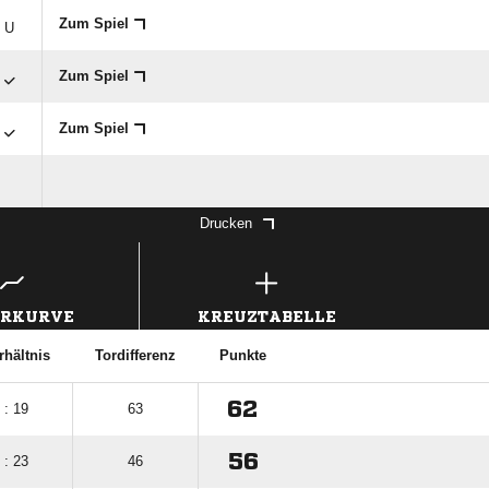
Zum Spiel
U
Zum Spiel
Zum Spiel
Drucken
ERKURVE
KREUZTABELLE
rhältnis
Tordifferenz
Punkte
62
 : 19
63
56
 : 23
46