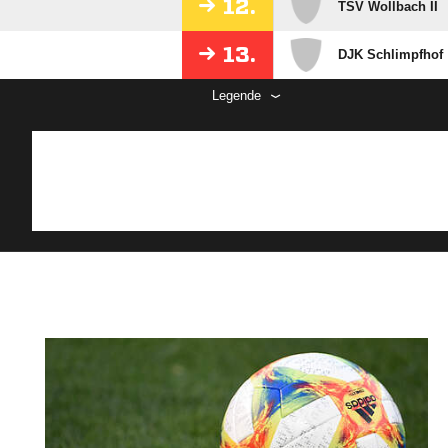
12.
TSV Wollbach II
13.
DJK Schlimpfhof
Legende