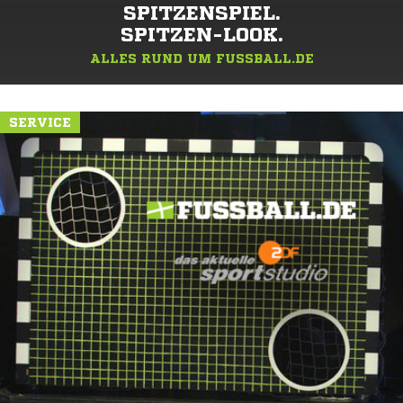
SPITZENSPIEL.
SPITZEN-LOOK.
ALLES RUND UM FUSSBALL.DE
SERVICE