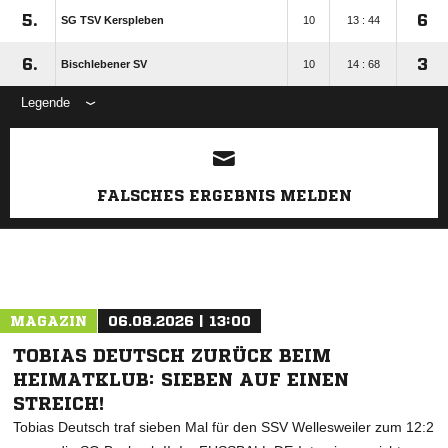
5.
6
SG TSV Kerspleben
10
13 : 44
6.
3
Bischlebener SV
10
14 : 68
Legende
ANZEIGE
FALSCHES ERGEBNIS MELDEN
MAGAZIN
06.08.2026 | 13:00
TOBIAS DEUTSCH ZURÜCK BEIM
HEIMATKLUB: SIEBEN AUF EINEN
STREICH!
Tobias Deutsch traf sieben Mal für den SSV Wellesweiler zum 12:2