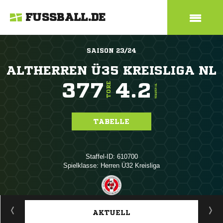
FUSSBALL.DE
SAISON 23/24
ALTHERREN Ü35 KREISLIGA NL
377
4.2
TORE
TORE/SPIEL
TABELLE
Staffel-ID: 610700
Spielklasse: Herren Ü32 Kreisliga
ANZEIGE
AKTUELL