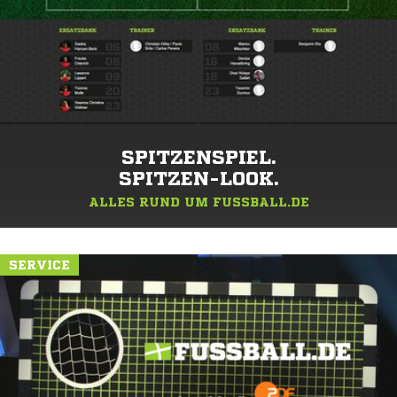
SPITZENSPIEL.
SPITZEN-LOOK.
ALLES RUND UM FUSSBALL.DE
SERVICE